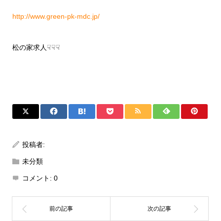
http://www.green-pk-mdc.jp/
松の家求人☟☟☟
投稿者:
未分類
コメント:
0