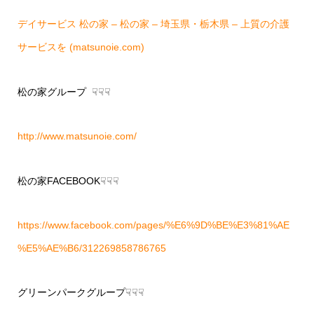
デイサービス 松の家 – 松の家 – 埼玉県・栃木県 – 上質の介護
サービスを (matsunoie.com)
松の家グループ ☟☟☟
http://www.matsunoie.com/
松の家FACEBOOK☟☟☟
https://www.facebook.com/pages/%E6%9D%BE%E3%81%AE
%E5%AE%B6/312269858786765
グリーンパークグループ☟☟☟