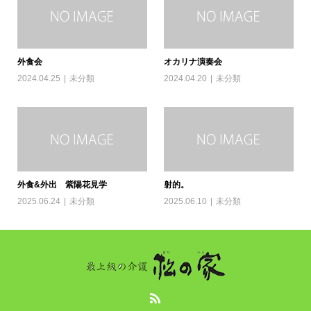
外食会
オカリナ演奏会
2024.04.25
未分類
2024.04.20
未分類
外食&外出 紫陽花見学
射的。
2025.06.24
未分類
2025.06.10
未分類