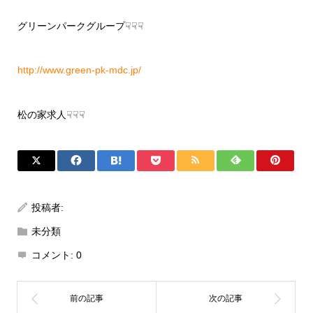
グリーンパークグループ☟☟☟
http://www.green-pk-mdc.jp/
松の家求人☟☟☟
投稿者:
未分類
コメント:
0