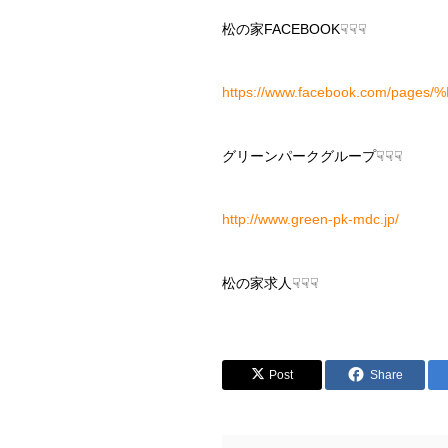
松の家FACEBOOK☟☟☟
https://www.facebook.com/pa
グリーンパークグループ☟☟☟
http://www.green-pk-mdc.jp/
松の家求人☟☟☟
Post
Share