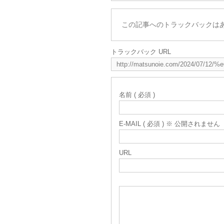
この記事へのトラックバックは
トラックバック URL
名前 ( 必須 )
E-MAIL ( 必須 ) ※ 公開されません
URL