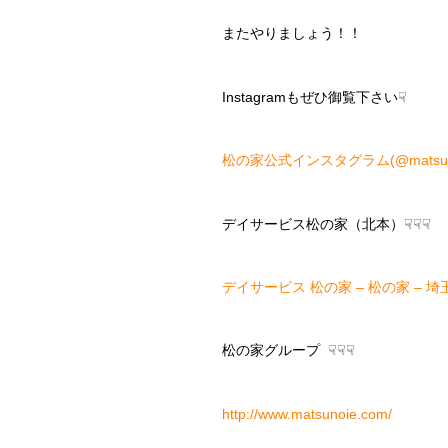
またやりましょう！！
Instagramもぜひ御覧下さい☟
松の家公式インスタグラム(@matsunoy
デイサービス松の家（北本）☟☟☟
デイサービス 松の家 – 松の家 – 埼玉
松の家グループ ☟☟☟
http://www.matsunoie.com/