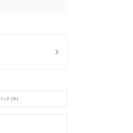
ク ( 0 )