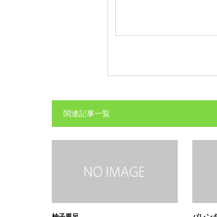
関連記事一覧
柚子風呂。
バレン