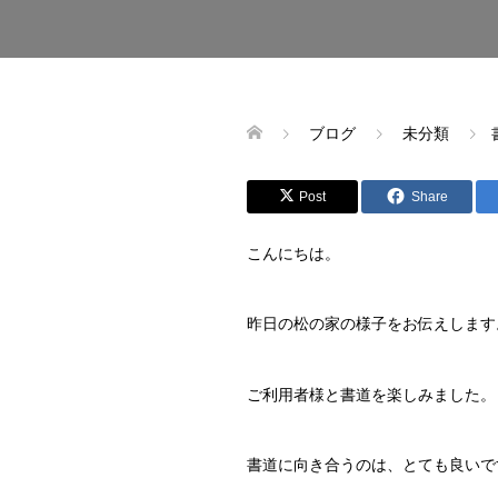
ブログ
未分類
Post
Share
こんにちは。
昨日の松の家の様子をお伝えします
ご利用者様と書道を楽しみました。
書道に向き合うのは、とても良いで