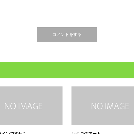
タインですね♡
いちごのアート。