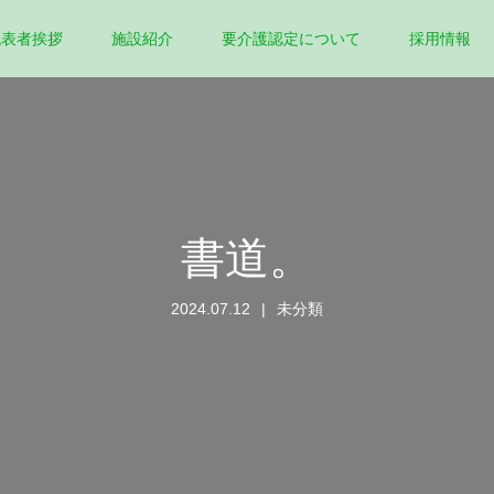
代表者挨拶
施設紹介
要介護認定について
採用情報
書道。
2024.07.12
未分類