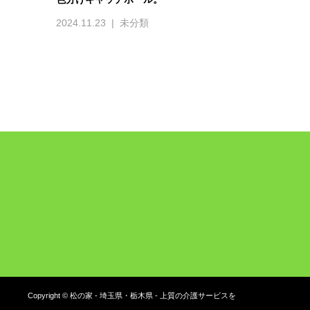
2024.11.23
未分類
Copyright © 松の家 - 埼玉県・栃木県 - 上質の介護サービスを