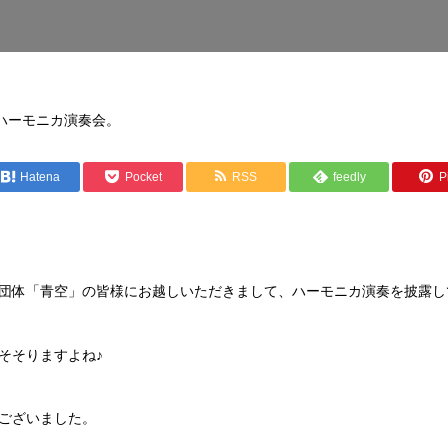
ハーモニカ演奏会。
Hatena
Pocket
RSS
feedly
Pi
団体「青空」の皆様にお越しいただきまして、ハーモニカ演奏を披露し
そそりますよね♪
ございました。