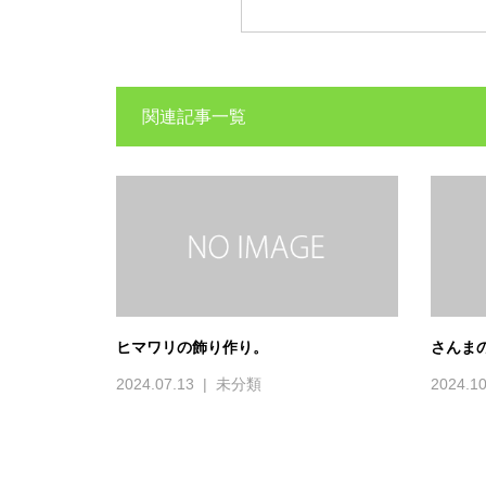
関連記事一覧
ヒマワリの飾り作り。
さんま
2024.07.13
未分類
2024.10