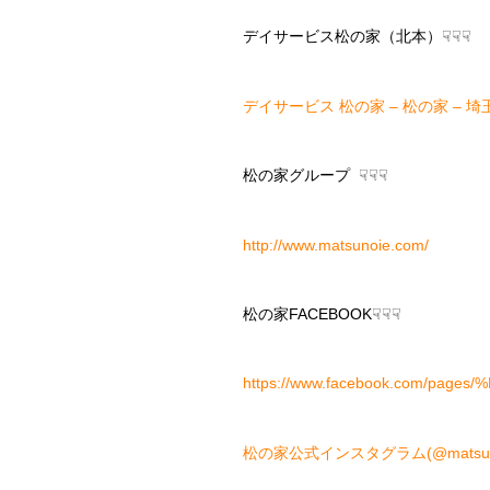
デイサービス松の家（北本）☟☟☟
デイサービス 松の家 – 松の家 – 埼玉
松の家グループ ☟☟☟
http://www.matsunoie.com/
松の家FACEBOOK☟☟☟
https://www.facebook.com/pa
松の家公式インスタグラム(@matsunoy