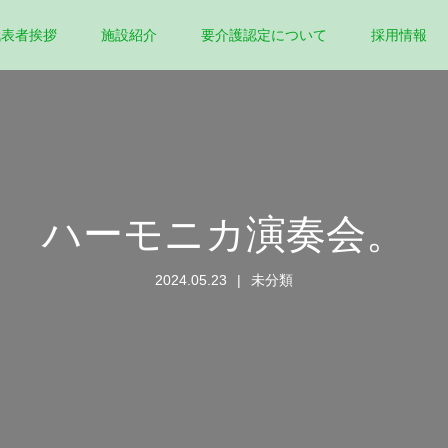
代表者挨拶
施設紹介
要介護認定について
採用情報
ハーモニカ演奏会。
2024.05.23
未分類