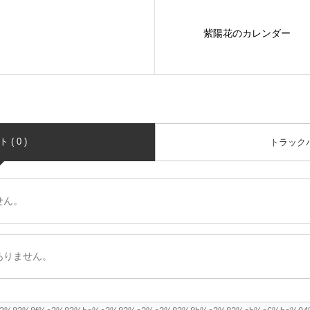
紫陽花のカレンダー
( 0 )
トラックバッ
せん。
ありません。