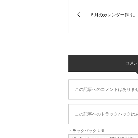
６月のカレンダー作り。
コメント 
この記事へのコメントはありま
この記事へのトラックバックは
トラックバック URL