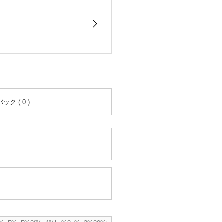
ク ( 0 )