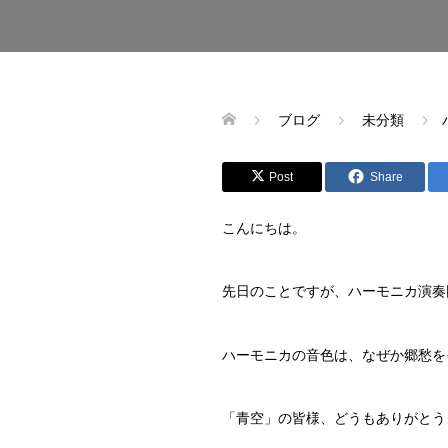
ブログ
未分類
Post
Share
こんにちは。
先日のことですが、ハーモニカ演奏
ハーモニカの音色は、なぜか郷愁を
「青空」の皆様、どうもありがとう