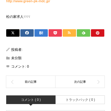
http://www.green-pk-mdc.jp/
松の家求人☟☟☟
投稿者:
未分類
コメント:
0
コメント ( 0 )
トラックバック ( 0 )