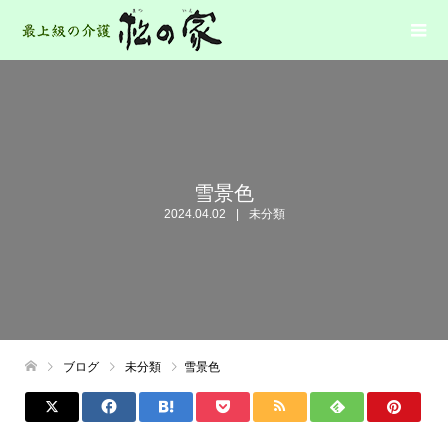
雪景色
2024.04.02
未分類
ブログ
未分類
雪景色