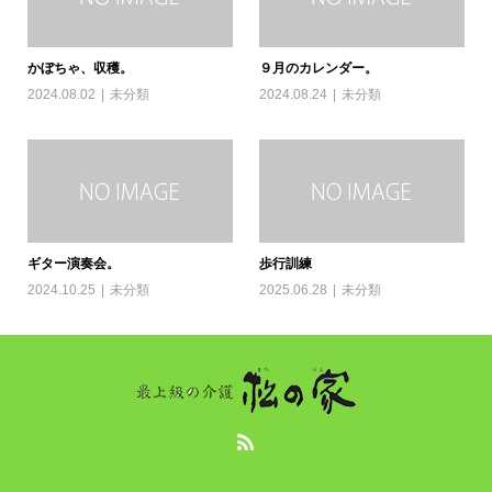
かぼちゃ、収穫。
９月のカレンダー。
2024.08.02
未分類
2024.08.24
未分類
ギター演奏会。
歩行訓練
2024.10.25
未分類
2025.06.28
未分類