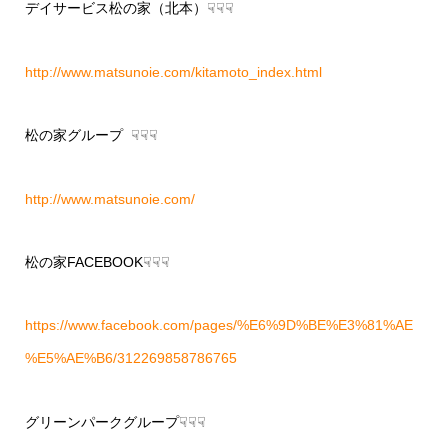
デイサービス松の家（北本）☟☟☟
http://www.matsunoie.com/kitamoto_index.html
松の家グループ ☟☟☟
http://www.matsunoie.com/
松の家FACEBOOK☟☟☟
https://www.facebook.com/pages/%E6%9D%BE%E3%81%AE
%E5%AE%B6/312269858786765
グリーンパークグループ☟☟☟