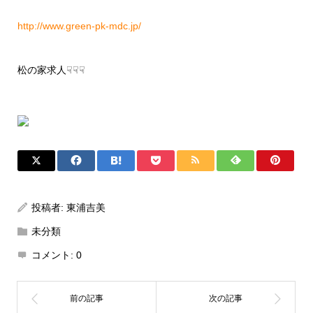
http://www.green-pk-mdc.jp/
松の家求人☟☟☟
投稿者:
東浦吉美
未分類
コメント:
0