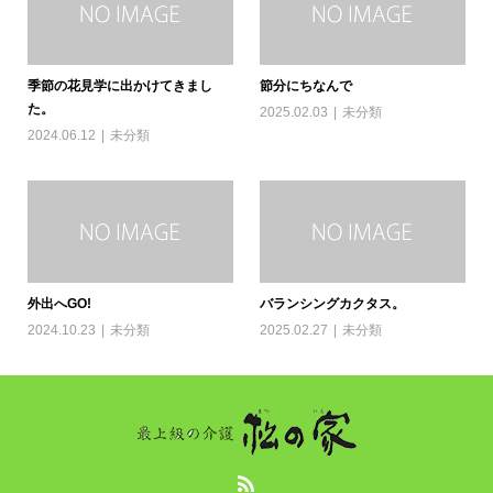
季節の花見学に出かけてきまし
節分にちなんで
た。
2025.02.03
未分類
2024.06.12
未分類
外出へGO!
バランシングカクタス。
2024.10.23
未分類
2025.02.27
未分類