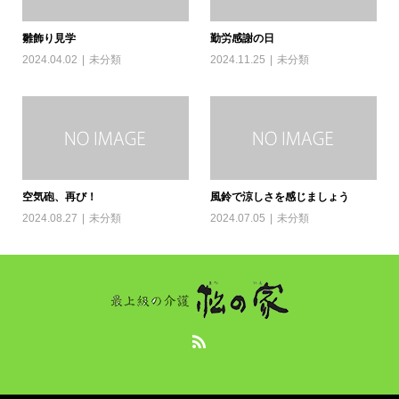
雛飾り見学
勤労感謝の日
2024.04.02
未分類
2024.11.25
未分類
空気砲、再び！
風鈴で涼しさを感じましょう
2024.08.27
未分類
2024.07.05
未分類