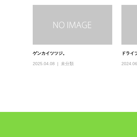
ゲンカイツツジ。
ドライ
2025.04.08
未分類
2024.06