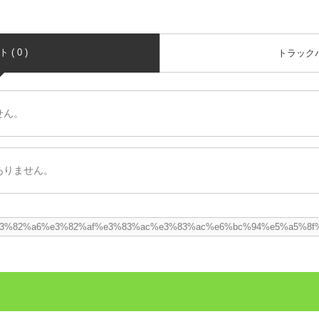
( 0 )
トラックバッ
せん。
ありません。