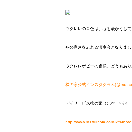
ウクレレの音色は、心を暖かくして
冬の寒さを忘れる演奏会となりまし
ウクレレポピーの皆様、どうもあり
松の家公式インスタグラム(@matsunoy
デイサービス松の家（北本）☟☟☟
http://www.matsunoie.com/kitamoto