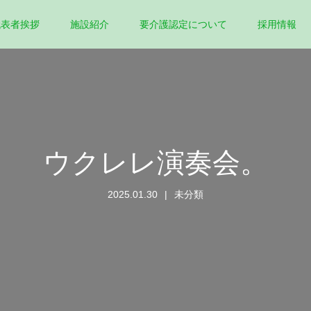
代表者挨拶
施設紹介
要介護認定について
採用情報
ウクレレ演奏会。
2025.01.30
未分類