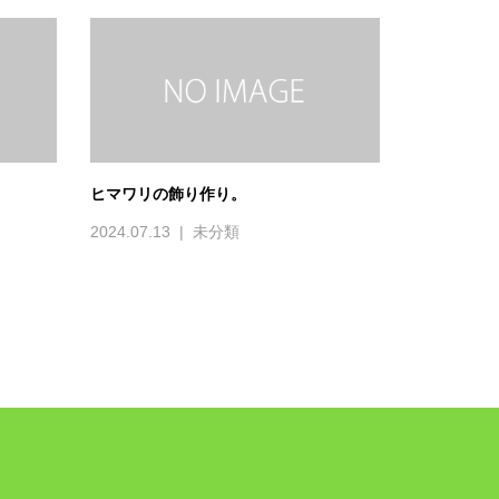
ヒマワリの飾り作り。
2024.07.13
未分類