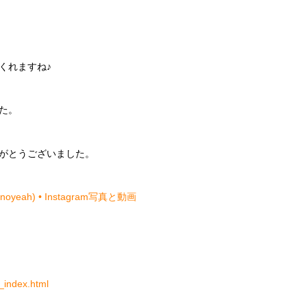
くれますね♪
た。
がとうございました。
eah) • Instagram写真と動画
_index.html