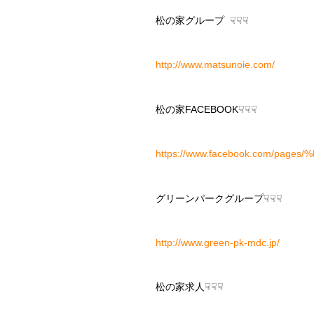
松の家グループ ☟☟☟
http://www.matsunoie.com/
松の家FACEBOOK☟☟☟
https://www.facebook.com/pa
グリーンパークグループ☟☟☟
http://www.green-pk-mdc.jp/
松の家求人☟☟☟