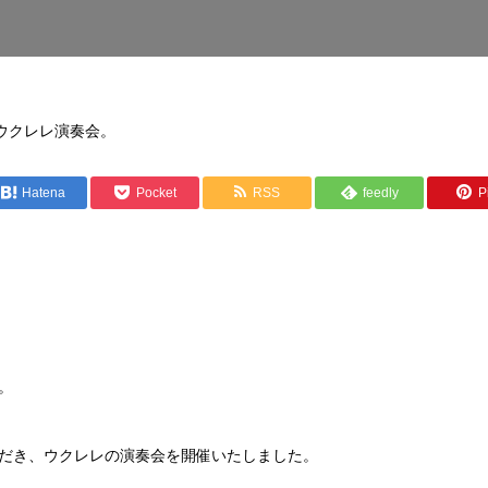
ウクレレ演奏会。
Hatena
Pocket
RSS
feedly
Pi
。
だき、ウクレレの演奏会を開催いたしました。