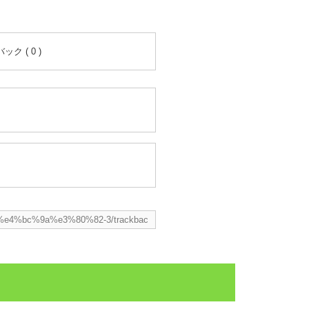
ク ( 0 )