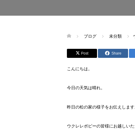
ブログ
未分類
Post
Share
こんにちは。
今日の天気は晴れ。
昨日の松の家の様子をお伝えします
ウクレレポピーの皆様にお越しいた