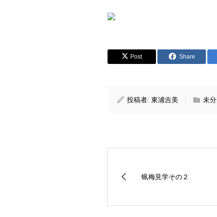
Post
Share
投稿者:
東浦吉美
未分
蝋梅見学その２