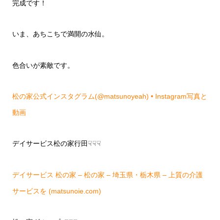
完成です！
いま、あちこちで満開の水仙。
色合いが素敵です。
松の家公式インスタグラム(@matsunoyeah) • Instagram写真と
動画
デイサービス松の家行田☟☟☟
デイサービス 松の家 – 松の家 – 埼玉県・栃木県 – 上質の介護
サービスを (matsunoie.com)