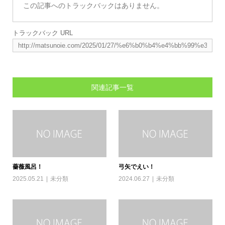
この記事へのトラックバックはありません。
トラックバック URL
関連記事一覧
薔薇風呂！
弓矢でえい！
2025.05.21
未分類
2024.06.27
未分類