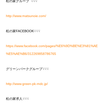
松の家グループ ☟☟☟
http://www.matsunoie.com/
松の家FACEBOOK☟☟☟
https://www.facebook.com/pages/%E6%9D%BE%E3%81%AE
%E5%AE%B6/312269858786765
グリーンパークグループ☟☟☟
http://www.green-pk-mdc.jp/
松の家求人☟☟☟