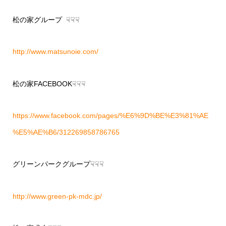
松の家グループ ☟☟☟
http://www.matsunoie.com/
松の家FACEBOOK☟☟☟
https://www.facebook.com/pages/%E6%9D%BE%E3%81%AE
%E5%AE%B6/312269858786765
グリーンパークグループ☟☟☟
http://www.green-pk-mdc.jp/