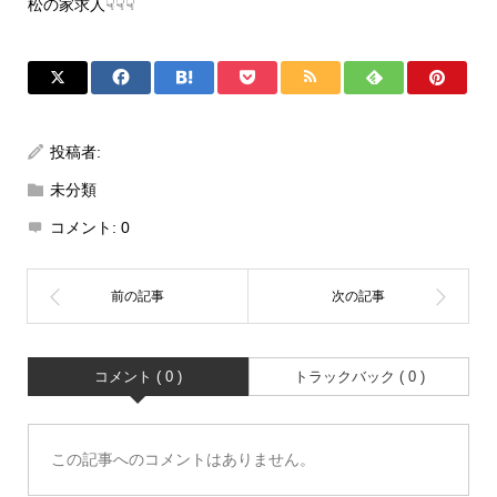
松の家求人☟☟☟
投稿者:
未分類
コメント:
0
コメント ( 0 )
トラックバック ( 0 )
この記事へのコメントはありません。