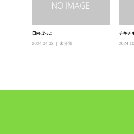
日向ぼっこ
チキチ
2024.04.02
未分類
2024.10