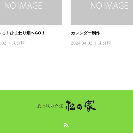
キっ！ひまわり畑へGO！
カレンダー制作
.02
未分類
2024.04.02
未分類