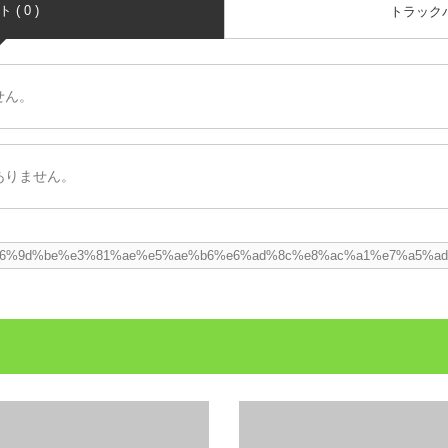
( 0 )
トラックバッ
せん。
ありません。