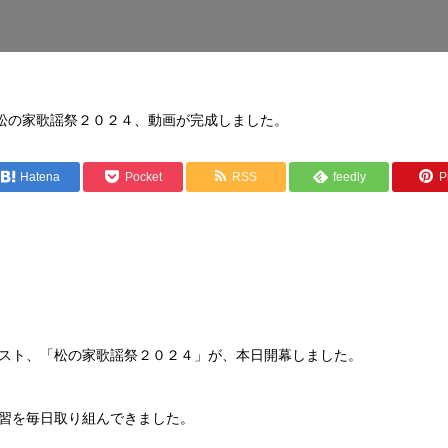
松の家歌謡祭２０２４、動画が完成しました。
Hatena
Pocket
RSS
feedly
Pi
スト、「松の家歌謡祭２０２４」が、本日開幕しました。
習を毎日取り組んできました。