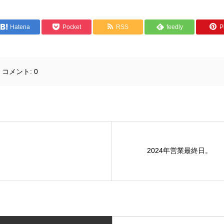
Hatena
Pocket
RSS
feedly
Pi
コメント:
0
2024年営業最終日。