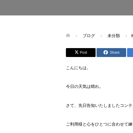
ブログ
未分類
Post
Share
こんにちは。
今日の天気は晴れ。
さて、先日告知いたしましたコンテ
ご利用様と心をひとつに合わせて練