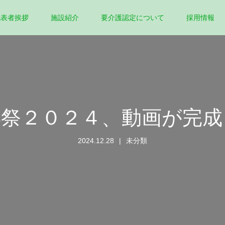
代表者挨拶
施設紹介
要介護認定について
採用情報
謡祭２０２４、動画が完成
2024.12.28
未分類