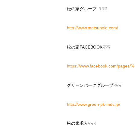
松の家グループ ☟☟☟
http://www.matsunoie.com/
松の家FACEBOOK☟☟☟
https://www.facebook.com/pa
グリーンパークグループ☟☟☟
http://www.green-pk-mdc.jp/
松の家求人☟☟☟