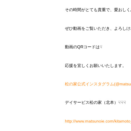
その時間がとても貴重で、愛おしく
ぜひ動画をご覧いただき、よろしけ
動画のQRコードは☟
応援を宜しくお願いいたします。
松の家公式インスタグラム(@matsunoy
デイサービス松の家（北本）☟☟☟
http://www.matsunoie.com/kitamoto