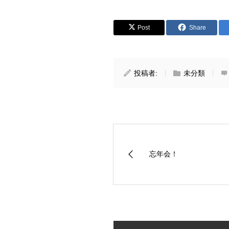
Post
Share
投稿者:
未分類
忘年会！