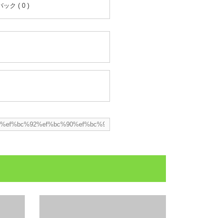
ク ( 0 )