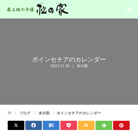
ポインセチアのカレンダー
2024.11.26
未分類
ブログ
未分類
ポインセチアのカレンダー