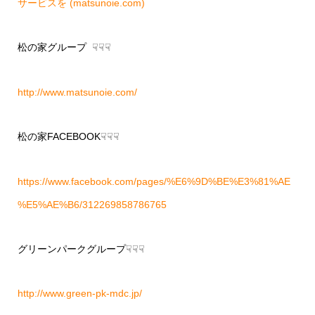
サービスを (matsunoie.com)
松の家グループ ☟☟☟
http://www.matsunoie.com/
松の家FACEBOOK☟☟☟
https://www.facebook.com/pages/%E6%9D%BE%E3%81%AE
%E5%AE%B6/312269858786765
グリーンパークグループ☟☟☟
http://www.green-pk-mdc.jp/