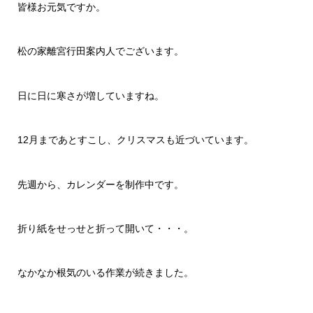
皆様お元気ですか。
松の家離宮行田案内人でございます。
日に日に寒さが増していますね。
12月まであとすこし、クリスマスも近づいています。
先週から、カレンダーを制作中です。
折り紙をせっせと折って開いて・・・。
なかなか根気のいる作業が続きました。