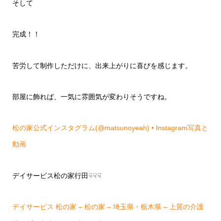
そして
完成！！
苦労して制作しただけに、出来上がりに喜びを感じます。
部屋に飾れば、一気に雰囲気が変わりそうですね。
松の家公式インスタグラム(@matsunoyeah) • Instagram写真と
動画
デイサービス松の家行田☟☟☟
デイサービス 松の家 – 松の家 – 埼玉県・栃木県 – 上質の介護