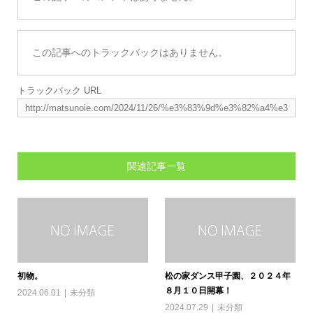
この記事へのトラックバックはありません。
トラックバック URL
関連記事一覧
初物。
松の家ダンス甲子園、２０２４年
８月１０日開幕！
2024.06.01
未分類
2024.07.29
未分類