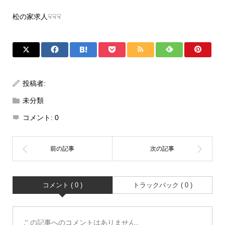
松の家求人☟☟☟
投稿者:
未分類
コメント:
0
コメント ( 0 )
トラックバック ( 0 )
この記事へのコメントはありません。