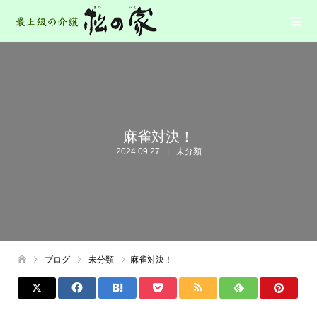
麻雀対決！
2024.09.27
未分類
ブログ
未分類
麻雀対決！