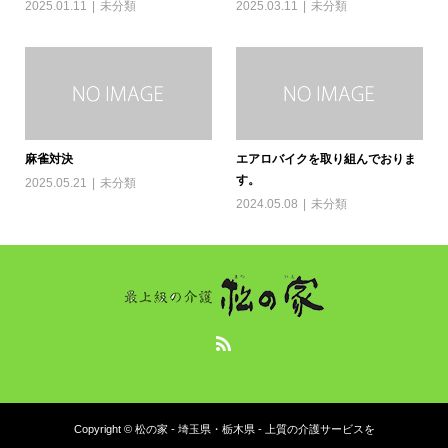
2025.01.11
未分類
2025.03.11
未分類
麻雀対決
エアロバイクを取り組んでおりま
す。
2025.05.21
未分類
2024.05.08
未分類
Copyright © 松の家 - 埼玉県・栃木県 - 上質の介護サービスを