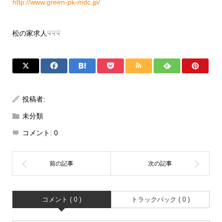
http://www.green-pk-mdc.jp/
松の家求人☟☟☟
投稿者:
未分類
コメント:
0
コメント ( 0 )
トラックバック ( 0 )