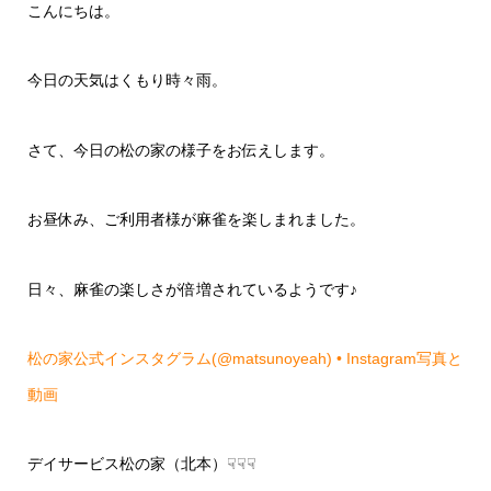
こんにちは。
今日の天気はくもり時々雨。
さて、今日の松の家の様子をお伝えします。
お昼休み、ご利用者様が麻雀を楽しまれました。
日々、麻雀の楽しさが倍増されているようです♪
松の家公式インスタグラム(@matsunoyeah) • Instagram写真と
動画
デイサービス松の家（北本）☟☟☟