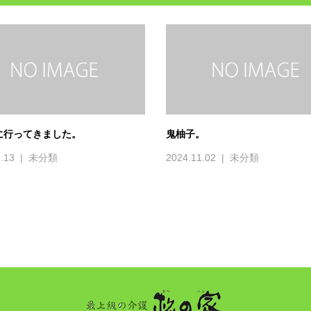
に行ってきました。
鬼柚子。
.13
未分類
2024.11.02
未分類