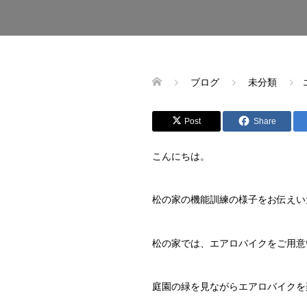
ブログ
未分類
Post
Share
こんにちは。
松の家の機能訓練の様子をお伝えい
松の家では、エアロバイクをご用意
庭園の緑を見ながらエアロバイクを