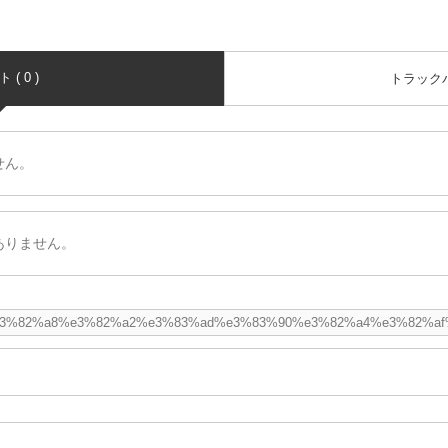
( 0 )
トラックバッ
せん。
ありません。