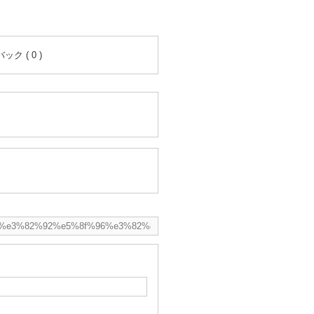
ク ( 0 )