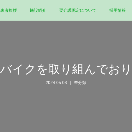
代表者挨拶
施設紹介
要介護認定について
採用情報
バイクを取り組んでお
2024.05.08
未分類