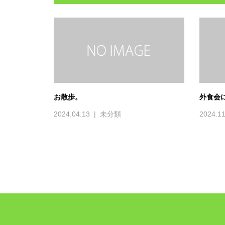
お散歩。
外食会
2024.04.13
未分類
2024.11