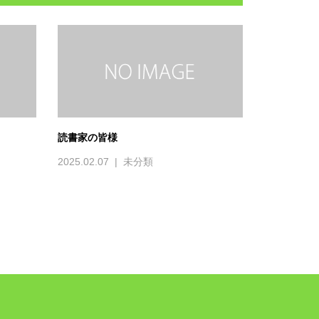
読書家の皆様
2025.02.07
未分類