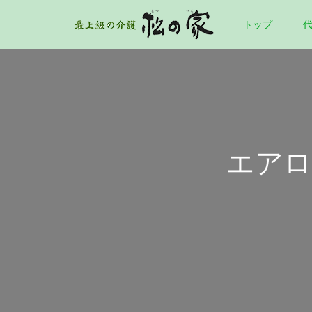
トップ
エアロ