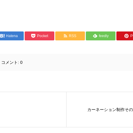
Hatena
Pocket
RSS
feedly
Pi
コメント:
0
カーネーション制作その