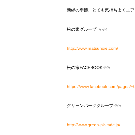
新緑の季節、とても気持ちよくエア
松の家グループ ☟☟☟
http://www.matsunoie.com/
松の家FACEBOOK☟☟☟
https://www.facebook.com/pa
グリーンパークグループ☟☟☟
http://www.green-pk-mdc.jp/