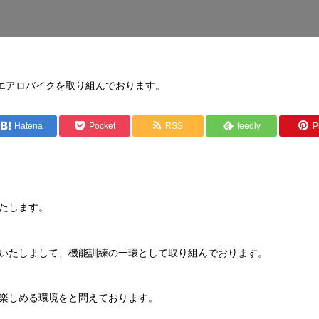
エアロバイクを取り組んでおります。
Hatena
Pocket
RSS
feedly
Pi
たします。
いたしまして、機能訓練の一環として取り組んでおります。
楽しめる環境をと問えております。